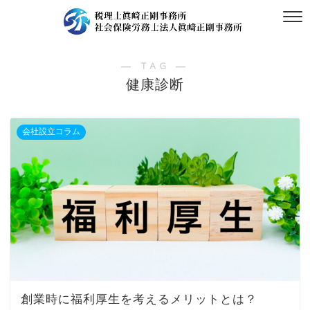
― TAG ―
健康診断
会社設立コラム
創業時に福利厚生を考えるメリットとは？