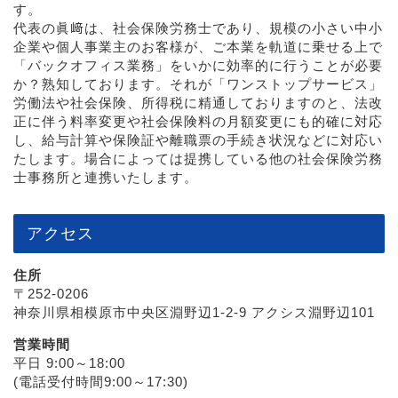
す。
代表の眞﨑は、社会保険労務士であり、規模の小さい中小
企業や個人事業主のお客様が、ご本業を軌道に乗せる上で
「バックオフィス業務」をいかに効率的に行うことが必要
か？熟知しております。それが「ワンストップサービス」
労働法や社会保険、所得税に精通しておりますのと、法改
正に伴う料率変更や社会保険料の月額変更にも的確に対応
し、給与計算や保険証や離職票の手続き状況などに対応い
たします。場合によっては提携している他の社会保険労務
士事務所と連携いたします。
アクセス
住所
〒252-0206
神奈川県相模原市中央区淵野辺1-2-9 アクシス淵野辺101
営業時間
平日 9:00～18:00
(電話受付時間9:00～17:30)