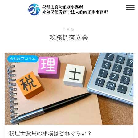
― TAG ―
税務調査立会
会社設立コラム
税理士費用の相場はどれぐらい？