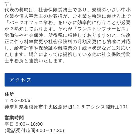
す。
代表の眞﨑は、社会保険労務士であり、規模の小さい中小
企業や個人事業主のお客様が、ご本業を軌道に乗せる上で
「バックオフィス業務」をいかに効率的に行うことが必要
か？熟知しております。それが「ワンストップサービス」
労働法や社会保険、所得税に精通しておりますのと、法改
正に伴う料率変更や社会保険料の月額変更にも的確に対応
し、給与計算や保険証や離職票の手続き状況などに対応い
たします。場合によっては提携している他の社会保険労務
士事務所と連携いたします。
アクセス
住所
〒252-0206
神奈川県相模原市中央区淵野辺1-2-9 アクシス淵野辺101
営業時間
平日 9:00～18:00
(電話受付時間9:00～17:30)