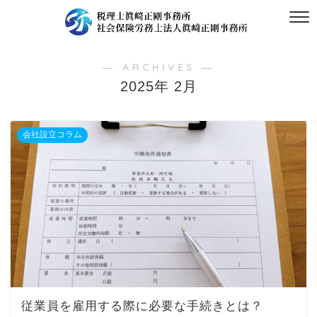
― ARCHIVES ―
2025年 2月
会社設立コラム
従業員を雇用する際に必要な手続きとは？