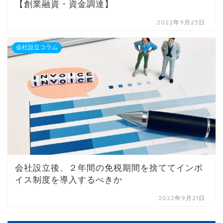
【創業融資・資金調達】
2022年9月25日
会社設立コラム
会社設立後、２年間の免税期間を捨ててインボ
イス制度を導入するべきか
2022年9月21日