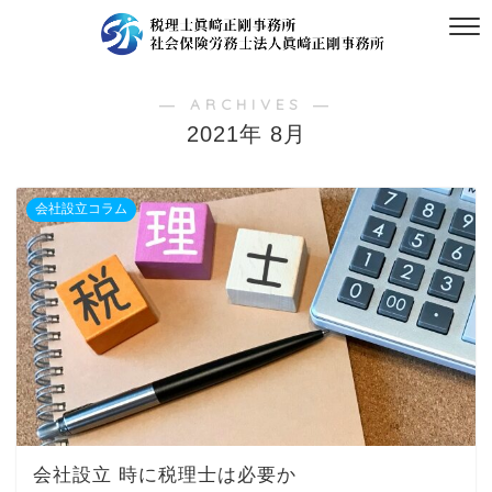
― ARCHIVES ―
2021年 8月
会社設立コラム
会社設立 時に税理士は必要か