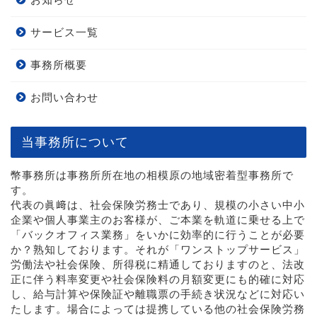
サービス一覧
事務所概要
お問い合わせ
当事務所について
幣事務所は事務所所在地の相模原の地域密着型事務所で
す。
代表の眞﨑は、社会保険労務士であり、規模の小さい中小
企業や個人事業主のお客様が、ご本業を軌道に乗せる上で
「バックオフィス業務」をいかに効率的に行うことが必要
か？熟知しております。それが「ワンストップサービス」
労働法や社会保険、所得税に精通しておりますのと、法改
正に伴う料率変更や社会保険料の月額変更にも的確に対応
し、給与計算や保険証や離職票の手続き状況などに対応い
たします。場合によっては提携している他の社会保険労務