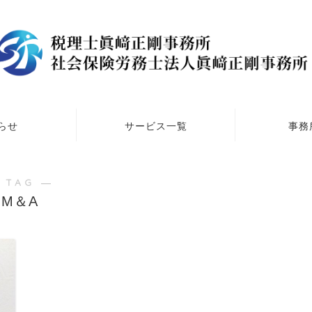
らせ
サービス一覧
事務
 TAG ―
M＆A