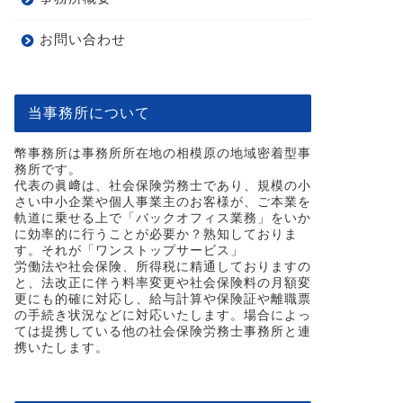
お問い合わせ
当事務所について
幣事務所は事務所所在地の相模原の地域密着型事
務所です。
代表の眞﨑は、社会保険労務士であり、規模の小
さい中小企業や個人事業主のお客様が、ご本業を
軌道に乗せる上で「バックオフィス業務」をいか
に効率的に行うことが必要か？熟知しておりま
す。それが「ワンストップサービス」
労働法や社会保険、所得税に精通しておりますの
と、法改正に伴う料率変更や社会保険料の月額変
更にも的確に対応し、給与計算や保険証や離職票
の手続き状況などに対応いたします。場合によっ
ては提携している他の社会保険労務士事務所と連
携いたします。