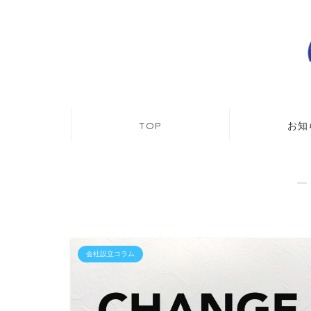
TOP
お知
―
会社設立コラム