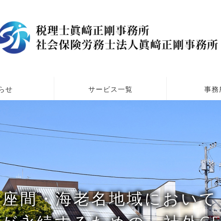
らせ
サービス一覧
事務
・座間・海老名地域において