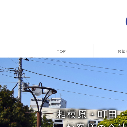
TOP
お知
相模原・町田