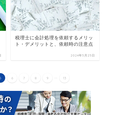
税理士に会計処理を依頼するメリッ
ト・デメリットと、依頼時の注意点
日
2024年5月25日
...
5
6
7
8
9
13