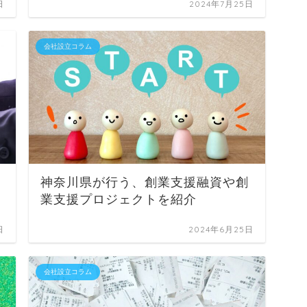
日
2024年7月25日
会社設立コラム
神奈川県が行う、創業支援融資や創
業支援プロジェクトを紹介
日
2024年6月25日
会社設立コラム