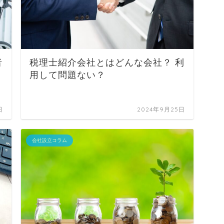
者
税理士紹介会社とはどんな会社？ 利
用して問題ない？
日
2024年9月25日
会社設立コラム