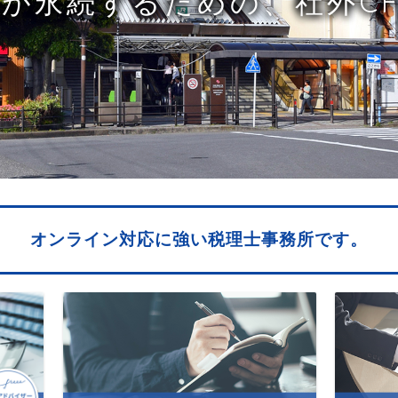
が永続するための、社外C
オンライン対応に強い税理士事務所です。