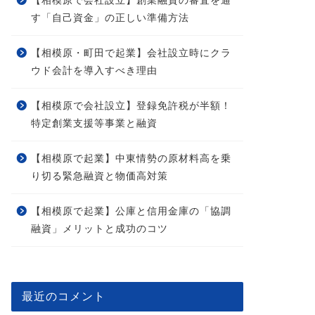
【相模原で会社設立】創業融資の審査を通
す「自己資金」の正しい準備方法
【相模原・町田で起業】会社設立時にクラ
ウド会計を導入すべき理由
【相模原で会社設立】登録免許税が半額！
特定創業支援等事業と融資
【相模原で起業】中東情勢の原材料高を乗
り切る緊急融資と物価高対策
【相模原で起業】公庫と信用金庫の「協調
融資」メリットと成功のコツ
最近のコメント